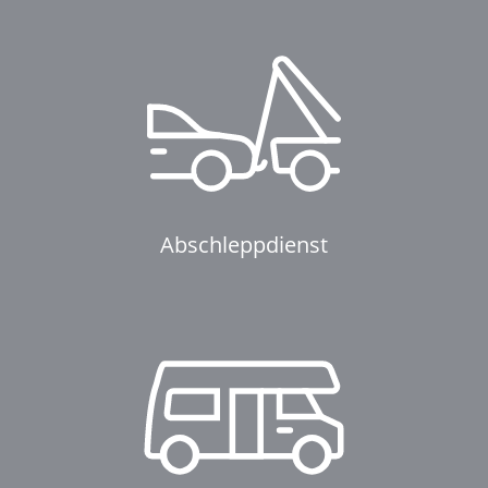
Abschleppdienst
Abschleppdienst
Neu- & Gebrauchtw
Reisemobile