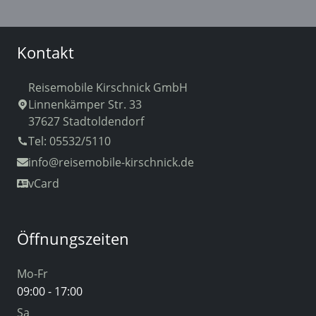
Kontakt
Reisemobile Kirschnick GmbH
Linnenkämper Str. 33
37627 Stadtoldendorf
Tel: 05532/5110
info
@reisemobile-kirschnick.de
vCard
Öffnungszeiten
Mo-Fr
09:00 - 17:00
Sa