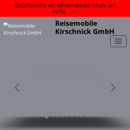
Geschlossen, wir öffnen wieder
heute um
09:00
Reisemobile
Kirschnick GmbH